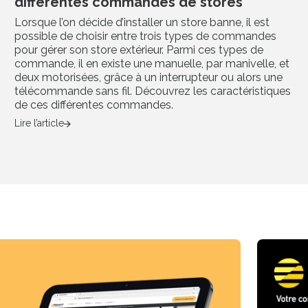
différentes commandes de stores
Lorsque l’on décide d’installer un store banne, il est
possible de choisir entre trois types de commandes
pour gérer son store extérieur. Parmi ces types de
commande, il en existe une manuelle, par manivelle, et
deux motorisées, grâce à un interrupteur ou alors une
télécommande sans fil. Découvrez les caractéristiques
de ces différentes commandes.
Lire l’article