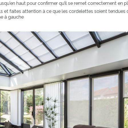
usqu'en haut pour confirmer qu’il se remet correctement en p
ls et faites attention à ce que les cordelettes soient tendue
me à gauche