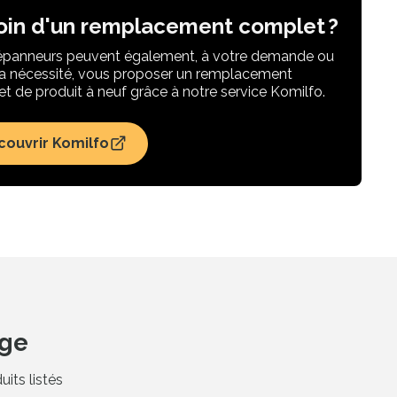
oin d'un remplacement complet ?
panneurs peuvent également, à votre demande ou
la nécessité, vous proposer un remplacement
t de produit à neuf grâce à notre service Komilfo.
couvrir Komilfo
age
its listés