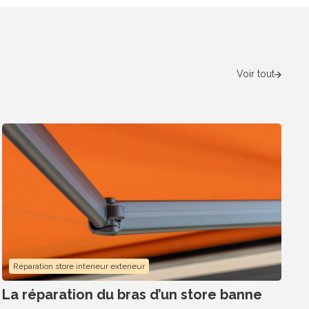
Voir tout
s satisfaits, 80% des
olus au 1er RDV
Réparation store interieur exterieur
La réparation du bras d’un store banne