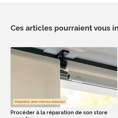
Ces articles pourraient vous i
Réparations tout
marques, tous prod
Réparation store interieur exterieur
Procéder à la réparation de son store