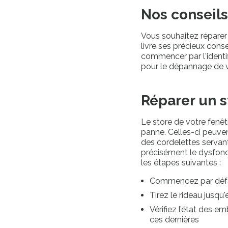
Nos conseils
Vous souhaitez réparer
livre ses précieux cons
commencer par l'identi
pour le
dépannage de vo
Réparer un s
Le store de votre fenêtr
panne. Celles-ci peuv
des cordelettes servant
précisément le dysfon
les étapes suivantes :
Commencez par défair
Tirez le rideau jusqu
Vérifiez l’état des em
ces dernières