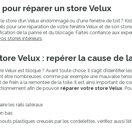
 pour réparer un store Velux
 le store d’un Velux endommagé ou d'une fenêtre de toit ? K
eils pour une réparation de votre fenêtre Velux et de son store
fication de la panne et du blocage. Faites confiance aux exp
s stores intérieurs
.
tore Velux : repérer la cause de 
e Velux est bloqué ? Avant toute chose, il s’agit d’identifier le
ent être nombreuses, comme par exemple une mauvaise tensio
 de frein à la remontée de la toile. Il est ainsi important de 
ctionnement afin de pouvoir
réparer votre store Velux
. Po
e les rails latéraux
'en bas
bouts plastiques creusés par les cordelettes, vérifiez aussi l’é