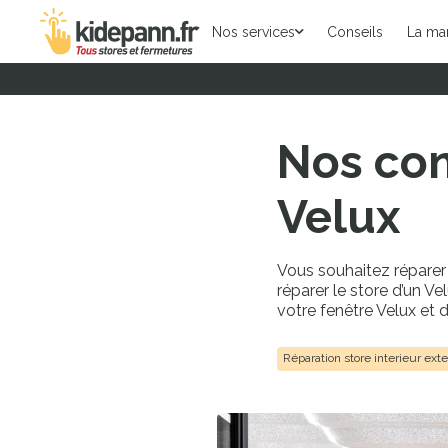
Nos services
Conseils
La ma
Nos con
Velux
Vous souhaitez réparer
réparer le store d’un 
votre fenêtre Velux et 
Réparation store interieur exte