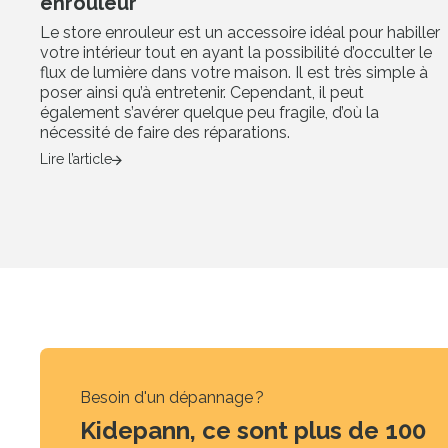
enrouleur
Le store enrouleur est un accessoire idéal pour habiller
votre intérieur tout en ayant la possibilité d’occulter le
flux de lumière dans votre maison. Il est très simple à
poser ainsi qu’à entretenir. Cependant, il peut
également s’avérer quelque peu fragile, d’où la
nécessité de faire des réparations.
Lire l’article
Besoin d'un dépannage ?
Kidepann, ce sont plus de 100