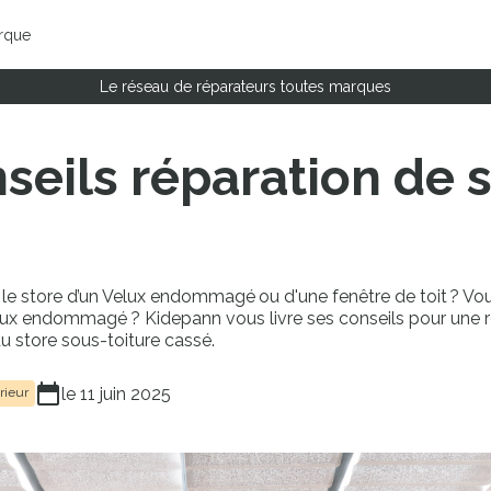
rque
Le réseau de réparateurs toutes marques
seils réparation de 
 le store d’un Velux endommagé ou d'une fenêtre de toit ? Vo
Velux endommagé ? Kidepann vous livre ses conseils pour une 
du store sous-toiture cassé.
le 11 juin 2025
rieur