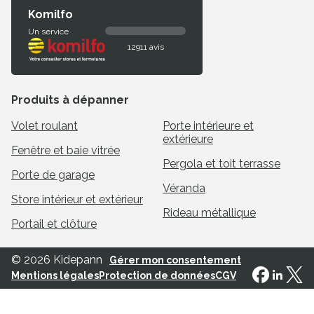
Komilfo
Un service
12911 avis
Produits à dépanner
Volet roulant
Porte intérieure et
extérieure
Fenêtre et baie vitrée
Pergola et toit terrasse
Porte de garage
Véranda
Store intérieur et extérieur
Rideau métallique
Portail et clôture
© 2026 Kidepann
Gérer mon consentement
Mentions légales
Protection de données
CGV