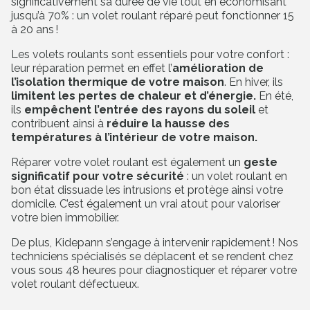
significativement sa durée de vie tout en économisant
jusqu’à 70% : un volet roulant réparé peut fonctionner 15
à 20 ans !
Les volets roulants sont essentiels pour votre confort :
leur réparation permet en effet l’
amélioration de
l’isolation thermique de votre maison
. En hiver, ils
limitent les pertes de chaleur et d’énergie.
En été,
ils
empêchent l’entrée des rayons du soleil
et
contribuent ainsi à
réduire la hausse des
températures à l’intérieur de votre maison.
Réparer votre volet roulant est également un
geste
significatif pour votre sécurité
: un volet roulant en
bon état dissuade les intrusions et protège ainsi votre
domicile. C’est également un vrai atout pour valoriser
votre bien immobilier.
De plus, Kidepann s’engage à intervenir rapidement ! Nos
techniciens spécialisés se déplacent et se rendent chez
vous sous 48 heures pour diagnostiquer et réparer votre
volet roulant défectueux.