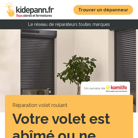
Trouver un dépanneur
Le réseau de réparateurs toutes marques
Un service de
Réparation volet roulant
Votre volet est
abîmé ou ne