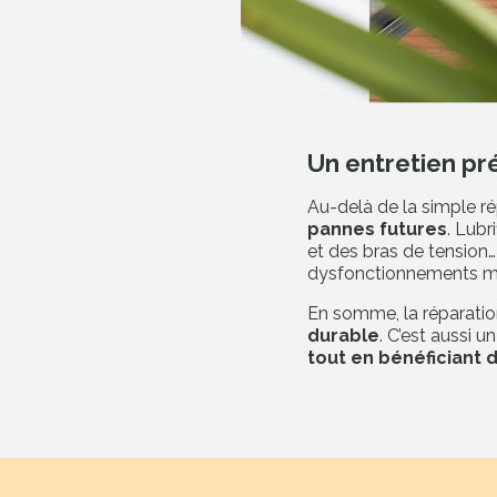
Un entretien pré
Au-delà de la simple ré
pannes futures
. Lubr
et des bras de tension…
dysfonctionnements ma
En somme, la réparation
durable
. C’est aussi u
tout en bénéficiant d