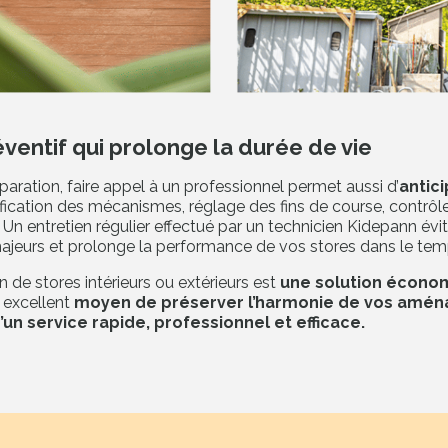
ventif qui prolonge la durée de vie
paration, faire appel à un professionnel permet aussi d’
antici
ification des mécanismes, réglage des fins de course, contrôle
 Un entretien régulier effectué par un technicien Kidepann évit
jeurs et prolonge la performance de vos stores dans le tem
 de stores intérieurs ou extérieurs est
une solution écono
n excellent
moyen de préserver l’harmonie de vos amé
’un service rapide, professionnel et efficace.