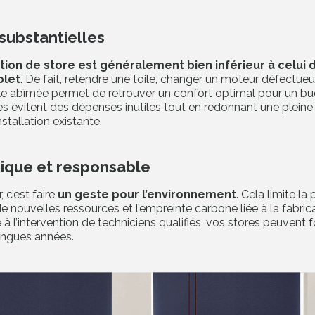
substantielles
tion de store est généralement bien inférieur à celui d
let
. De fait, retendre une toile, changer un moteur défectue
e abîmée permet de retrouver un confort optimal pour un bud
es évitent des dépenses inutiles tout en redonnant une pleine
nstallation existante.
ique et responsable
 c’est faire
un geste pour l’environnement
. Cela limite la
de nouvelles ressources et l’empreinte carbone liée à la fabric
à l’intervention de techniciens qualifiés, vos stores peuvent 
ngues années.