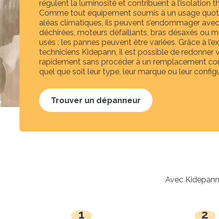
régulent la luminosité et contribuent à l’isolation 
Comme tout équipement soumis à un usage quoti
aléas climatiques, ils peuvent s’endommager avec 
déchirées, moteurs défaillants, bras désaxés ou
usés : les pannes peuvent être variées. Grâce à l’e
techniciens Kidepann, il est possible de redonner v
rapidement sans procéder à un remplacement com
quel que soit leur type, leur marque ou leur configu
Trouver un dépanneur
Avec Kidepann, 
1
2