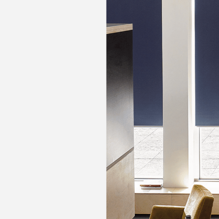
Sai
Pour
Votre code postal