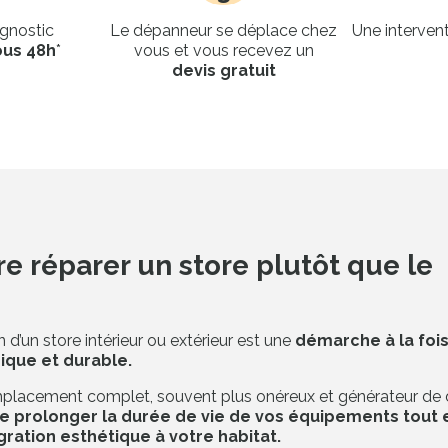
agnostic
Le dépanneur se déplace chez
Une intervent
ous 48h
*
vous et vous recevez un
devis gratuit
re réparer un store plutôt que le
 d’un store intérieur ou extérieur est une
démarche à la foi
que et durable.
placement complet, souvent plus onéreux et générateur de d
e prolonger la durée de vie de vos équipements tout 
gration esthétique à votre habitat.