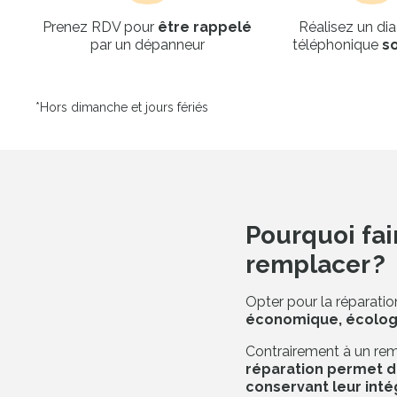
Prenez RDV pour
être rappelé
Réalisez un di
par un dépanneur
téléphonique
s
*Hors dimanche et jours fériés
Pourquoi fai
remplacer ?
Opter pour la réparation
économique, écologi
Contrairement à un rem
réparation permet d
conservant leur inté