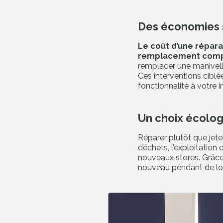
Des économies 
Le coût d’une répara
remplacement comp
remplacer une manivell
Ces interventions ciblé
fonctionnalité à votre i
Un choix écolog
Réparer plutôt que jeter,
déchets, l’exploitation 
nouveaux stores. Grâce 
nouveau pendant de lo