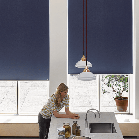
sissez le code postal du lieu d’interven
 vous proposer les professionnels les plus proches de chez