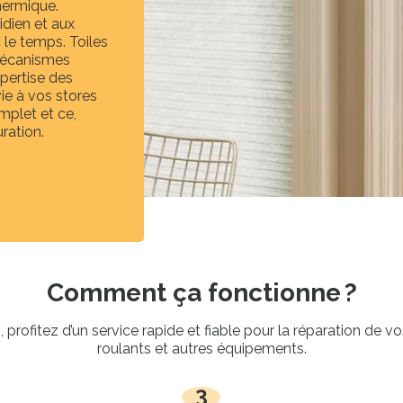
thermique.
dien et aux
le temps. Toiles
 mécanismes
xpertise des
ie à vos stores
plet et ce,
ration.
Comment ça fonctionne ?
profitez d’un service rapide et fiable pour la réparation de vo
roulants et autres équipements.
3