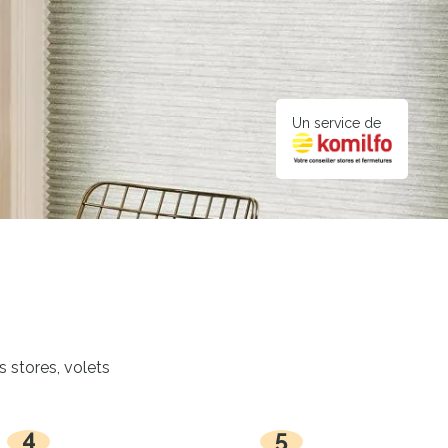
Un service de
s stores, volets
4
5