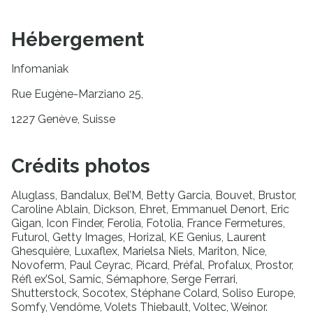
Hébergement
Infomaniak
Rue Eugène-Marziano 25,
1227 Genève, Suisse
Crédits photos
Aluglass, Bandalux, Bel’M, Betty Garcia, Bouvet, Brustor,
Caroline Ablain, Dickson, Ehret, Emmanuel Denort, Eric
Gigan, Icon Finder, Ferolia, Fotolia, France Fermetures,
Futurol, Getty Images, Horizal, KE Genius, Laurent
Ghesquière, Luxaflex, Marielsa Niels, Mariton, Nice,
Novoferm, Paul Ceyrac, Picard, Préfal, Profalux, Prostor,
Réfl ex’Sol, Samic, Sémaphore, Serge Ferrari,
Shutterstock, Socotex, Stéphane Colard, Soliso Europe,
Somfy, Vendôme, Volets Thiebault, Voltec, Weinor.