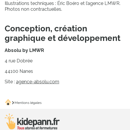
Illustrations techniques : Éric Boéro et l’agence LMWR.
Photos non contractuelles.
Conception, création
graphique et développement
Absolu by LMWR
4 rue Dobrée
44100 Nanes
Site :
agence-absolu.com
Accueil
Mentions légales