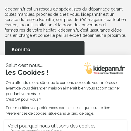
kidepann.fr est un réseau de spécialistes du dépannage garanti
toutes marques, proches de chez vous. kidepann.fr est un
service du réseau Komilfo, soit plus de 100 magasins partout en
France, pour l’installation et la pose des ouvertures et
fermetures de votre habitat. kidepann.fr, c’est l’assurance d’être
pris en charge et conseillé par un expert dépanneur à proximité.
Komilfo
Un service
12862 avis
Produits à dépanner
Volet roulant
Porte intérieure et
extérieure
Fenêtre et baie vitrée
Pergola et toit terrasse
Porte de garage
Véranda
Store intérieur et extérieur