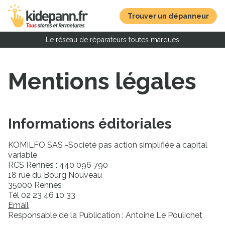
Trouver un dépanneur
Le réseau de réparateurs toutes marques
Mentions légales
Informations éditoriales
KOMILFO SAS -Société pas action simplifiée à capital
variable
RCS Rennes : 440 096 790
18 rue du Bourg Nouveau
35000 Rennes
Tél 02 23 46 10 33
Email
Responsable de la Publication : Antoine Le Poulichet