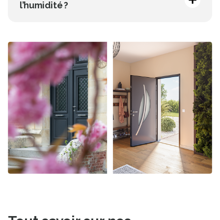
des ajustements, de l’isolation ou de la serrure.
l’humidité ?
Avec un traitement préventif, un vernis efficace et
des joints étanches.