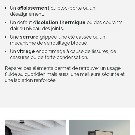
Un
affaissement
du bloc-porte ou un
désalignement.
Un défaut d’
isolation thermique
ou des courants
d’air au niveau des joints.
Une
serrure
grippée, une clé cassée ou un
mécanisme de verrouillage bloqué.
Un
vitrage
endommagé à cause de fissures, de
cassures ou de forte condensation.
Réparer ces éléments permet de retrouver un usage
fluide au quotidien mais aussi une meilleure sécurité et
une isolation renforcée.