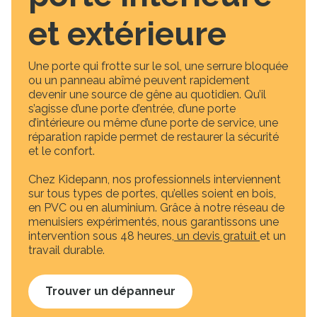
et extérieure
Une porte qui frotte sur le sol, une serrure bloquée
ou un panneau abîmé peuvent rapidement
devenir une source de gêne au quotidien. Qu’il
s’agisse d’une porte d’entrée, d’une porte
d’intérieure ou même d’une porte de service, une
réparation rapide permet de restaurer la sécurité
et le confort.
Chez Kidepann, nos professionnels interviennent
sur tous types de portes, qu’elles soient en bois,
en PVC ou en aluminium. Grâce à notre réseau de
menuisiers expérimentés, nous garantissons une
intervention sous 48 heures,
un devis gratuit
et un
travail durable.
Trouver un dépanneur