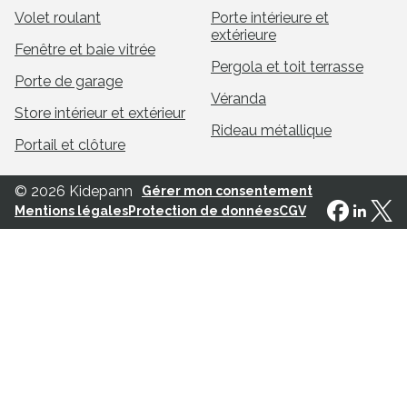
Volet roulant
Porte intérieure et
extérieure
Fenêtre et baie vitrée
Pergola et toit terrasse
Porte de garage
Véranda
Store intérieur et extérieur
Rideau métallique
Portail et clôture
© 2026 Kidepann
Gérer mon consentement
Mentions légales
Protection de données
CGV