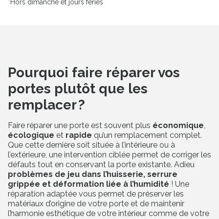
*Hors dimanche et jours fériés
Pourquoi faire réparer vos
portes plutôt que les
remplacer ?
Faire réparer une porte est souvent plus
économique
,
écologique
et
rapide
qu’un remplacement complet.
Que cette dernière soit située à l’intérieure ou à
l’extérieure, une intervention ciblée permet de corriger les
défauts tout en conservant la porte existante. Adieu
problèmes de jeu dans l’huisserie, serrure
grippée et déformation liée à l’humidité
! Une
réparation adaptée vous permet de préserver les
matériaux d’origine de votre porte et de maintenir
l’harmonie esthétique de votre intérieur comme de votre