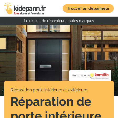
Trouver un dépanneur
Le réseau de réparateurs toutes marques
Un service de
Réparation porte intérieure et extérieure
Réparation de
porte intérieure