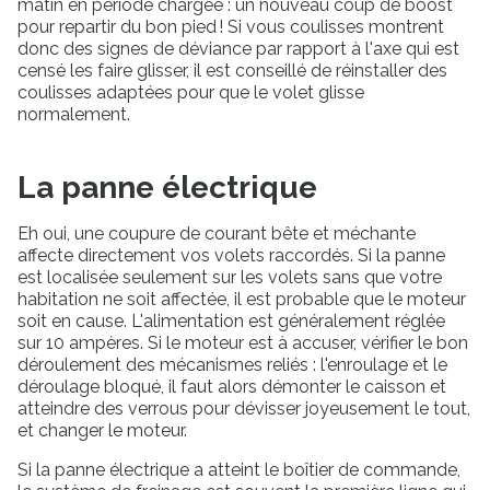
matin en période chargée : un nouveau coup de boost
pour repartir du bon pied ! Si vous coulisses montrent
donc des signes de déviance par rapport à l'axe qui est
censé les faire glisser, il est conseillé de réinstaller des
coulisses adaptées pour que le volet glisse
normalement.
La panne électrique
Eh oui, une coupure de courant bête et méchante
affecte directement vos volets raccordés. Si la panne
est localisée seulement sur les volets sans que votre
habitation ne soit affectée, il est probable que le moteur
soit en cause. L'alimentation est généralement réglée
sur 10 ampères. Si le moteur est à accuser, vérifier le bon
déroulement des mécanismes reliés : l'enroulage et le
déroulage bloqué, il faut alors démonter le caisson et
atteindre des verrous pour dévisser joyeusement le tout,
et changer le moteur.
Si la panne électrique a atteint le boîtier de commande,