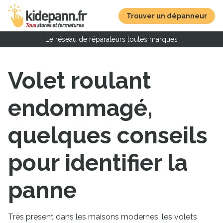
Trouver un dépanneur
Le réseau de réparateurs toutes marques
Volet roulant
endommagé,
quelques conseils
pour identifier la
panne
Très présent dans les maisons modernes, les volets