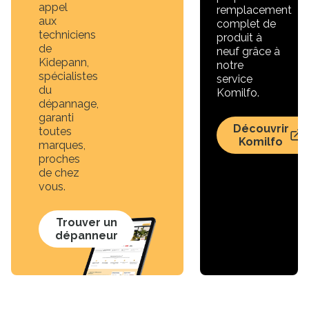
appel
remplacement
aux
complet de
techniciens
produit à
de
neuf grâce à
Kidepann,
notre
spécialistes
service
du
Komilfo.
dépannage,
garanti
Découvrir
toutes
Komilfo
marques,
proches
de chez
vous.
Trouver un
dépanneur