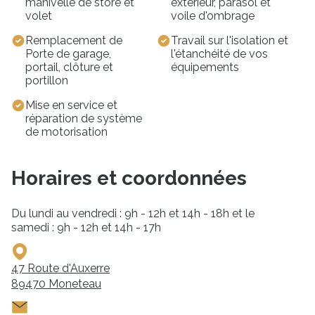
manivelle de store et
extérieur, parasol et
volet
voile d'ombrage
Remplacement de
Travail sur l'isolation et
Porte de garage,
l'étanchéité de vos
portail, clôture et
équipements
portillon
Mise en service et
réparation de système
de motorisation
Horaires et coordonnées
Du lundi au vendredi : 9h - 12h et 14h - 18h et le
samedi : 9h - 12h et 14h - 17h
47 Route d'Auxerre
89470
Moneteau