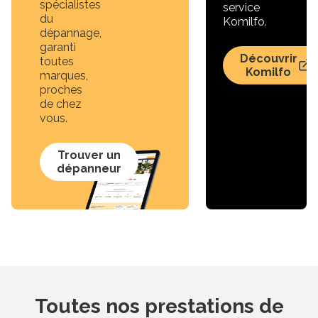
spécialistes
service
du
Komilfo.
dépannage,
garanti
Découvrir
toutes
Komilfo
marques,
proches
de chez
vous.
Trouver un
dépanneur
Toutes nos prestations de