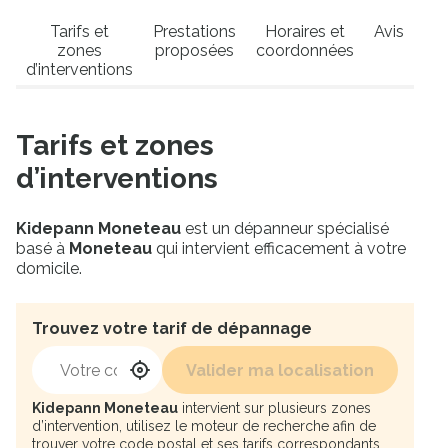
Tarifs et
Prestations
Horaires et
Avis
zones
proposées
coordonnées
d’interventions
Tarifs et zones
d’interventions
Kidepann Moneteau
est un dépanneur spécialisé
basé à
Moneteau
qui intervient efficacement à votre
domicile.
Trouvez votre tarif de dépannage
Votre code postal
Valider ma localisation
Ma position
Kidepann Moneteau
intervient sur plusieurs zones
d’intervention, utilisez le moteur de recherche afin de
trouver votre code postal et ses tarifs correspondants.