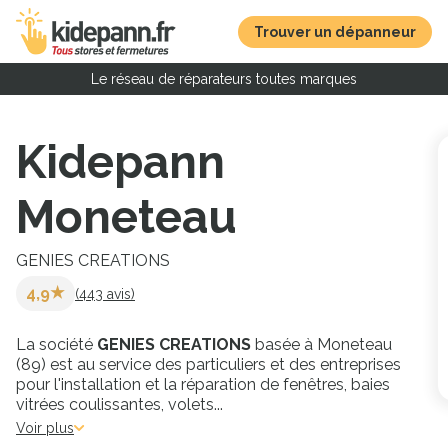
Trouver un dépanneur
Le réseau de réparateurs toutes marques
Kidepann
Moneteau
GENIES CREATIONS
4,9
(443 avis)
La société
GENIES CREATIONS
basée à Moneteau
(89) est au service des particuliers et des entreprises
pour l'installation et la réparation de fenêtres, baies
vitrées coulissantes, volets
...
Voir plus