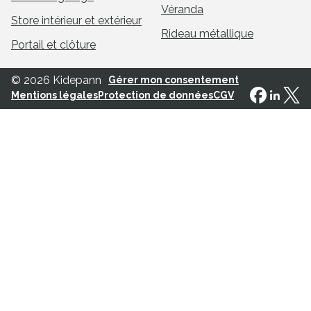
Véranda
Store intérieur et extérieur
Rideau métallique
Portail et clôture
© 2026 Kidepann
Gérer mon consentement
Mentions légales
Protection de données
CGV