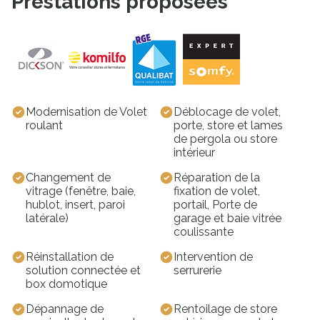
Prestations proposées
Modernisation de Volet
Déblocage de volet,
roulant
porte, store et lames
de pergola ou store
intérieur
Changement de
Réparation de la
vitrage (fenêtre, baie,
fixation de volet,
hublot, insert, paroi
portail, Porte de
latérale)
garage et baie vitrée
coulissante
Réinstallation de
Intervention de
solution connectée et
serrurerie
box domotique
Dépannage de
Rentoilage de store