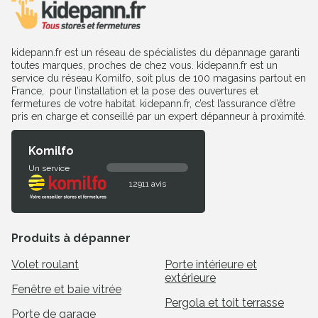
kidepann.fr est un réseau de spécialistes du dépannage garanti
toutes marques, proches de chez vous. kidepann.fr est un
service du réseau Komilfo, soit plus de 100 magasins partout en
France, pour l’installation et la pose des ouvertures et
fermetures de votre habitat. kidepann.fr, c’est l’assurance d’être
pris en charge et conseillé par un expert dépanneur à proximité.
Komilfo
Un service
12911 avis
Produits à dépanner
Volet roulant
Porte intérieure et
extérieure
Fenêtre et baie vitrée
Pergola et toit terrasse
Porte de garage