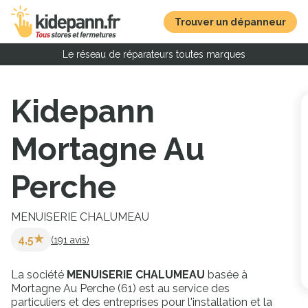
Trouver un dépanneur
Le réseau de réparateurs toutes marques
Kidepann
Mortagne Au
Perche
MENUISERIE CHALUMEAU
4,5
(191 avis)
La société
MENUISERIE CHALUMEAU
basée à
Mortagne Au Perche (61) est au service des
particuliers et des entreprises pour l'installation et la