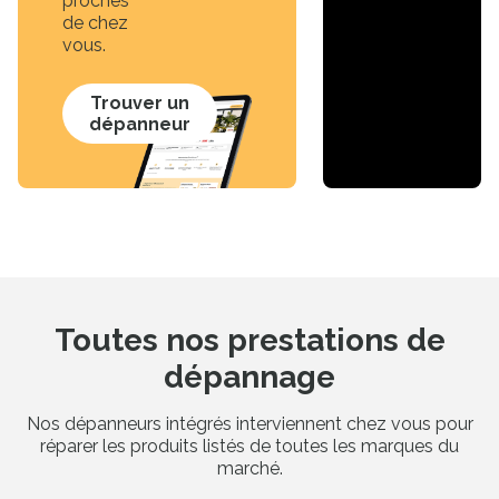
proches
de chez
vous.
Trouver un
dépanneur
Toutes nos prestations de
dépannage
Nos dépanneurs intégrés interviennent chez vous pour
réparer les produits listés de toutes les marques du
marché.