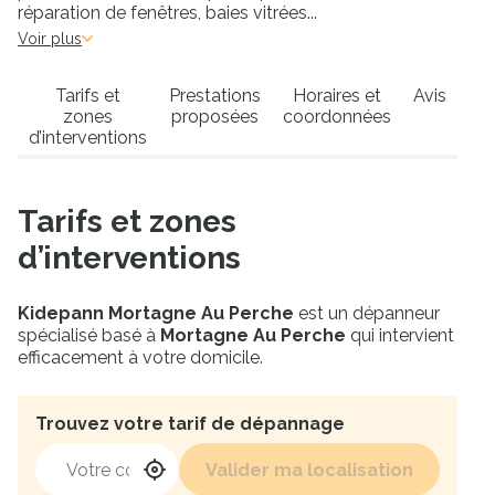
réparation de fenêtres, baies vitrées
...
Voir plus
Tarifs et
Prestations
Horaires et
Avis
zones
proposées
coordonnées
d’interventions
Tarifs et zones
d’interventions
Kidepann Mortagne Au Perche
est un dépanneur
spécialisé basé à
Mortagne Au Perche
qui intervient
efficacement à votre domicile.
Trouvez votre tarif de dépannage
Votre code postal
Valider ma localisation
Ma position