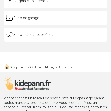
Pergola et toit terrasse
Porte de garage
Store intérieur et extérieur
Saisissez le code postal du 
Pour vous proposer les professionnels les
Votre code postal
Accueil
Valider ma localis
Dépanneurs
Kidepann Mortagne Au Perche
kidepann.fr est un réseau de spécialistes du dépannage garanti
toutes marques, proches de chez vous. kidepann.fr est un
service du réseau Komilfo, soit plus de 100 magasins partout en