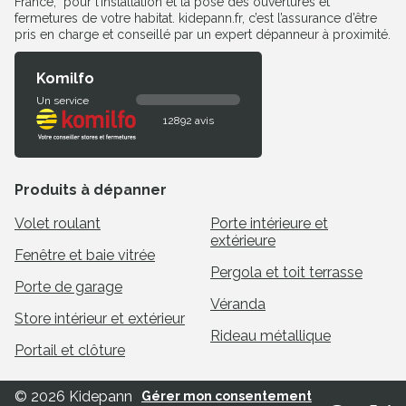
France, pour l’installation et la pose des ouvertures et
fermetures de votre habitat. kidepann.fr, c’est l’assurance d’être
pris en charge et conseillé par un expert dépanneur à proximité.
Komilfo
Un service
12892 avis
Produits à dépanner
Volet roulant
Porte intérieure et
extérieure
Fenêtre et baie vitrée
Pergola et toit terrasse
Porte de garage
Véranda
Store intérieur et extérieur
Rideau métallique
Portail et clôture
© 2026 Kidepann
Gérer mon consentement