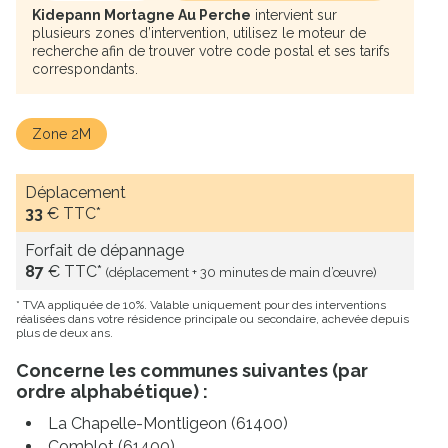
Kidepann Mortagne Au Perche
intervient sur
plusieurs zones d’intervention, utilisez le moteur de
recherche afin de trouver votre code postal et ses tarifs
correspondants.
Zone 2M
Déplacement
33
€ TTC*
Forfait de dépannage
87
€ TTC*
(déplacement + 30 minutes de main d’œuvre)
* TVA appliquée de 10%. Valable uniquement pour des interventions
réalisées dans votre résidence principale ou secondaire, achevée depuis
plus de deux ans.
Concerne les communes suivantes (par
ordre alphabétique) :
La Chapelle-Montligeon (61400)
Comblot (61400)