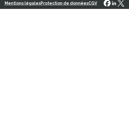
Mentions légales
Protection de données
CGV