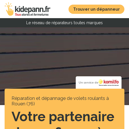
Trouver un dépanneur
Le réseau de réparateurs toutes marques
Un service de
Réparation et dépannage de volets roulants à
Rouen (76)
Votre partenaire