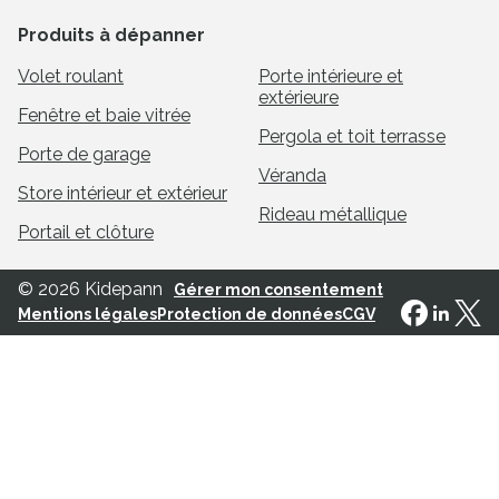
Produits à dépanner
Volet roulant
Porte intérieure et
extérieure
Fenêtre et baie vitrée
Pergola et toit terrasse
Porte de garage
Véranda
Store intérieur et extérieur
Rideau métallique
Portail et clôture
© 2026 Kidepann
Gérer mon consentement
Mentions légales
Protection de données
CGV